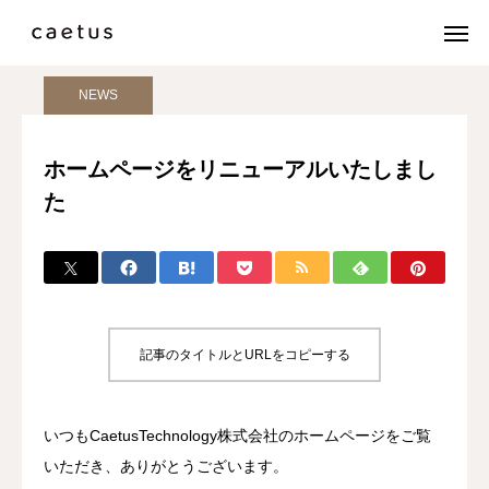
ブログ
NEWS
ホームページをリニューアルいたしました
NEWS
ABOUT CAETUS
ホームページをリニューアルいたしまし
た
会社概要
事業紹介
お問い合わせ
記事のタイトルとURLをコピーする
いつもCaetusTechnology株式会社のホームページをご覧
いただき、ありがとうございます。